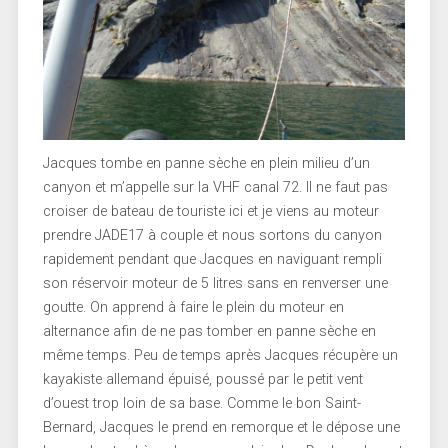
Jacques tombe en panne sèche en plein milieu d’un
canyon et m’appelle sur la VHF canal 72. Il ne faut pas
croiser de bateau de touriste ici et je viens au moteur
prendre JADE17 à couple et nous sortons du canyon
rapidement pendant que Jacques en naviguant rempli
son réservoir moteur de 5 litres sans en renverser une
goutte. On apprend à faire le plein du moteur en
alternance afin de ne pas tomber en panne sèche en
même temps. Peu de temps après Jacques récupère un
kayakiste allemand épuisé, poussé par le petit vent
d’ouest trop loin de sa base. Comme le bon Saint-
Bernard, Jacques le prend en remorque et le dépose une