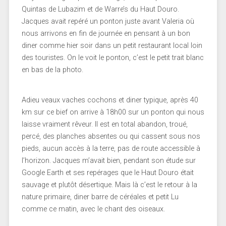
Quintas de Lubazim et de Warre’s du Haut Douro.
Jacques avait repéré un ponton juste avant Valeria où
nous arrivons en fin de journée en pensant à un bon
diner comme hier soir dans un petit restaurant local loin
des touristes. On le voit le ponton, c’est le petit trait blanc
en bas de la photo.
Adieu veaux vaches cochons et diner typique, après 40
km sur ce bief on arrive à 18h00 sur un ponton qui nous
laisse vraiment rêveur. Il est en total abandon, troué,
percé, des planches absentes ou qui cassent sous nos
pieds, aucun accès à la terre, pas de route accessible à
l’horizon. Jacques m’avait bien, pendant son étude sur
Google Earth et ses repérages que le Haut Douro était
sauvage et plutôt désertique. Mais là c’est le retour à la
nature primaire, diner barre de céréales et petit Lu
comme ce matin, avec le chant des oiseaux.