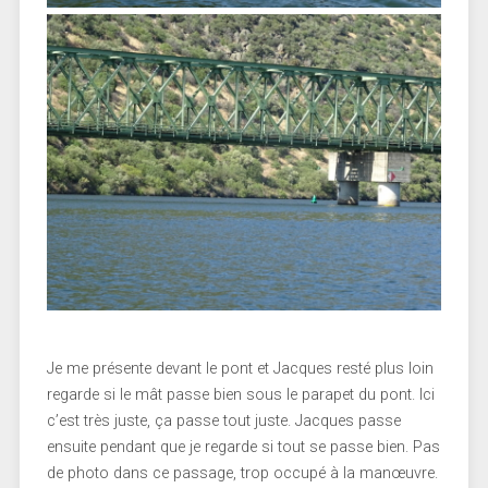
Je me présente devant le pont et Jacques resté plus loin
regarde si le mât passe bien sous le parapet du pont. Ici
c’est très juste, ça passe tout juste. Jacques passe
ensuite pendant que je regarde si tout se passe bien. Pas
de photo dans ce passage, trop occupé à la manœuvre.