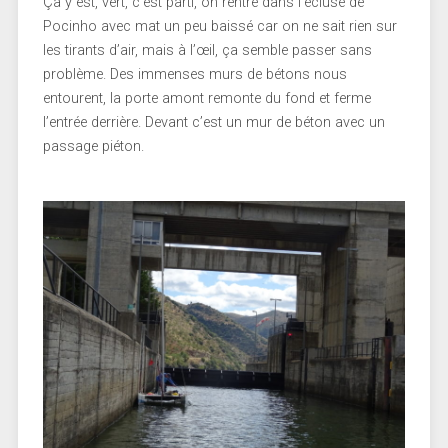
Ça y est, vert, c’est parti, on rentre dans l’écluse de
Pocinho avec mat un peu baissé car on ne sait rien sur
les tirants d’air, mais à l’œil, ça semble passer sans
problème. Des immenses murs de bétons nous
entourent, la porte amont remonte du fond et ferme
l’entrée derrière. Devant c’est un mur de béton avec un
passage piéton.