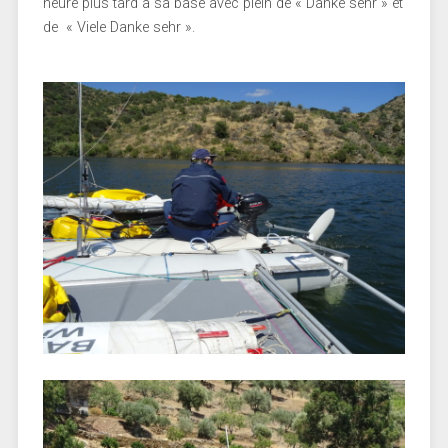
heure plus tard à sa base avec plein de « Danke sehr » et
de « Viele Danke sehr ».