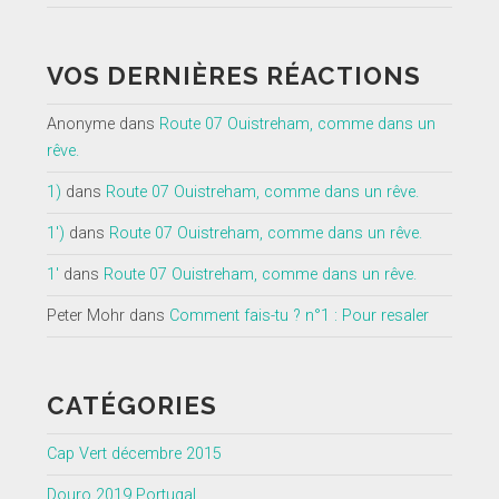
VOS DERNIÈRES RÉACTIONS
Anonyme
dans
Route 07 Ouistreham, comme dans un
rêve.
1)
dans
Route 07 Ouistreham, comme dans un rêve.
1')
dans
Route 07 Ouistreham, comme dans un rêve.
1'
dans
Route 07 Ouistreham, comme dans un rêve.
Peter Mohr
dans
Comment fais-tu ? n°1 : Pour resaler
CATÉGORIES
Cap Vert décembre 2015
Douro 2019 Portugal