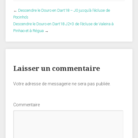
←
Descendre le Douro en Dart18 – J0 jusqu’à l’écluse de
Pocinho’s
Descendre le Douro en Dart18 J2+3 de l’écluse de Valeira à
Pinhao et à Régua
→
Laisser un commentaire
Votre adresse de messagerie ne sera pas publiée.
Commentaire