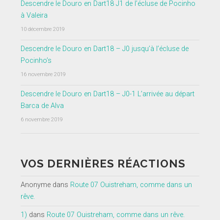
Descendre le Douro en Dart18 J1 de l’écluse de Pocinho
à Valeira
10 décembre 2019
Descendre le Douro en Dart18 – J0 jusqu’à l’écluse de
Pocinho’s
16 novembre 2019
Descendre le Douro en Dart18 – J0-1 L’arrivée au départ
Barca de Alva
6 novembre 2019
VOS DERNIÈRES RÉACTIONS
Anonyme
dans
Route 07 Ouistreham, comme dans un
rêve.
1)
dans
Route 07 Ouistreham, comme dans un rêve.