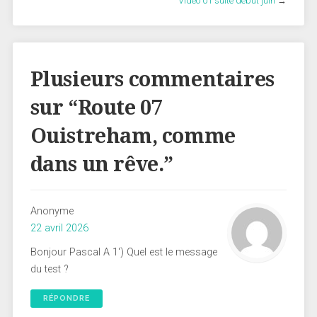
Vidéo 01 suite début juin
→
Plusieurs commentaires
sur “
Route 07
Ouistreham, comme
dans un rêve.
”
Anonyme
22 avril 2026
Bonjour Pascal A 1′) Quel est le message
du test ?
RÉPONDRE