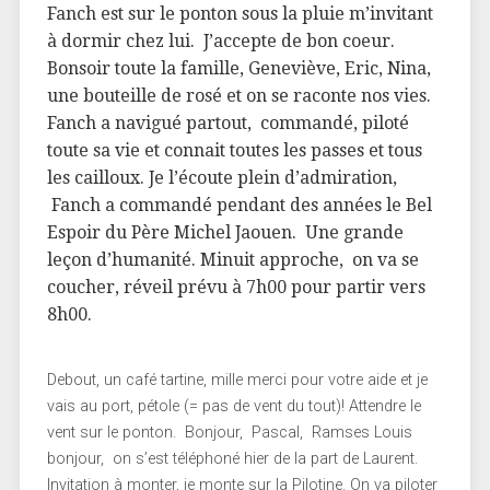
Fanch est sur le ponton sous la pluie m’invitant
à dormir chez lui. J’accepte de bon coeur.
Bonsoir toute la famille, Geneviève, Eric, Nina,
une bouteille de rosé et on se raconte nos vies.
Fanch a navigué partout, commandé, piloté
toute sa vie et connait toutes les passes et tous
les cailloux. Je l’écoute plein d’admiration,
Fanch a commandé pendant des années le Bel
Espoir du Père Michel Jaouen. Une grande
leçon d’humanité. Minuit approche, on va se
coucher, réveil prévu à 7h00 pour partir vers
8h00.
Debout, un café tartine, mille merci pour votre aide et je
vais au port, pétole (= pas de vent du tout)! Attendre le
vent sur le ponton. Bonjour, Pascal, Ramses Louis
bonjour, on s’est téléphoné hier de la part de Laurent.
Invitation à monter, je monte sur la Pilotine. On va piloter