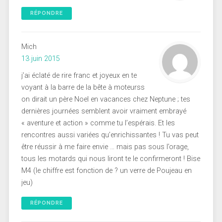
RÉPONDRE
Mich
13 juin 2015
j’ai éclaté de rire franc et joyeux en te
voyant à la barre de la bête à moteurss
on dirait un père Noel en vacances chez Neptune ; tes
dernières journées semblent avoir vraiment embrayé
« aventure et action » comme tu l’espérais. Et les
rencontres aussi variées qu’enrichissantes ! Tu vas peut
être réussir à me faire envie … mais pas sous l’orage,
tous les motards qui nous liront te le confirmeront ! Bise
M4 (le chiffre est fonction de ? un verre de Poujeau en
jeu)
RÉPONDRE