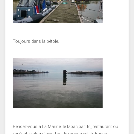
Toujours dans la pétole.
Rendez-vous à La Marine, le tabac,bar, fdj,restaurant où
j’ai écrit le blog d’hier. Tout le monde est là, Fanch,