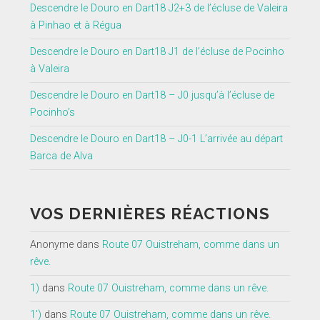
Descendre le Douro en Dart18 J2+3 de l’écluse de Valeira
à Pinhao et à Régua
Descendre le Douro en Dart18 J1 de l’écluse de Pocinho
à Valeira
Descendre le Douro en Dart18 – J0 jusqu’à l’écluse de
Pocinho’s
Descendre le Douro en Dart18 – J0-1 L’arrivée au départ
Barca de Alva
VOS DERNIÈRES RÉACTIONS
Anonyme
dans
Route 07 Ouistreham, comme dans un
rêve.
1)
dans
Route 07 Ouistreham, comme dans un rêve.
1')
dans
Route 07 Ouistreham, comme dans un rêve.