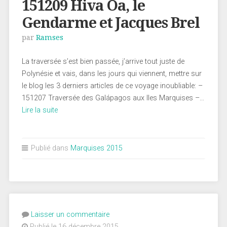
151209 Hiva Oa, le
Gendarme et Jacques Brel
par
Ramses
La traversée s’est bien passée, j’arrive tout juste de
Polynésie et vais, dans les jours qui viennent, mettre sur
le blog les 3 derniers articles de ce voyage inoubliable: –
151207 Traversée des Galápagos aux Iles Marquises –…
Lire la suite
Publié dans
Marquises 2015
Laisser un commentaire
Publié le 16 décembre 2015