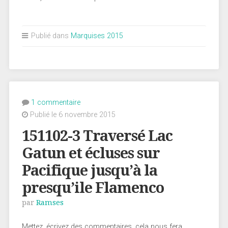
Publié dans
Marquises 2015
1 commentaire
Publié le 6 novembre 2015
151102-3 Traversé Lac
Gatun et écluses sur
Pacifique jusqu’à la
presqu’ile Flamenco
par
Ramses
Mettez, écrivez des commentaires, cela nous fera