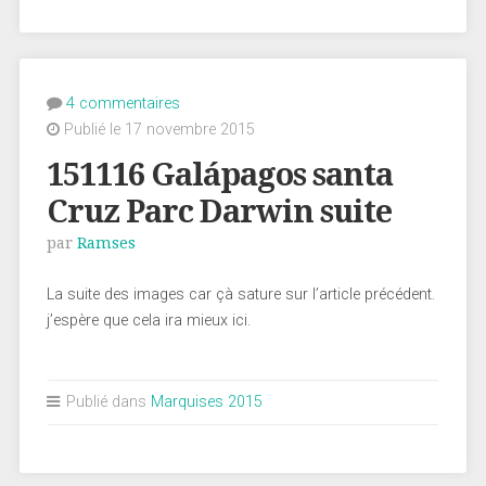
4 commentaires
Publié le 17 novembre 2015
151116 Galápagos santa
Cruz Parc Darwin suite
par
Ramses
La suite des images car çà sature sur l’article précédent.
j’espère que cela ira mieux ici.
Publié dans
Marquises 2015