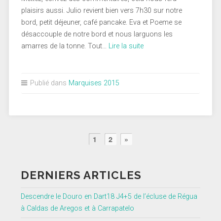
plaisirs aussi. Julio revient bien vers 7h30 sur notre
bord, petit déjeuner, café pancake. Eva et Poeme se
désaccouple de notre bord et nous larguons les
amarres de la tonne. Tout…
Lire la suite
Publié dans
Marquises 2015
1
2
»
DERNIERS ARTICLES
Descendre le Douro en Dart18 J4+5 de l’écluse de Régua
à Caldas de Aregos et à Carrapatelo