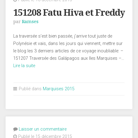
151208 Fatu Hiva et Freddy
par
Ramses
La traversée s’est bien passée, j’arrive tout juste de
Polynésie et vais, dans les jours qui viennent, mettre sur
le blog les 3 derniers articles de ce voyage inoubliable: –
151207 Traversée des Galápagos aux Iles Marquises –…
Lire la suite
Publié dans
Marquises 2015
Laisser un commentaire
Publié le 15 décembre 2015