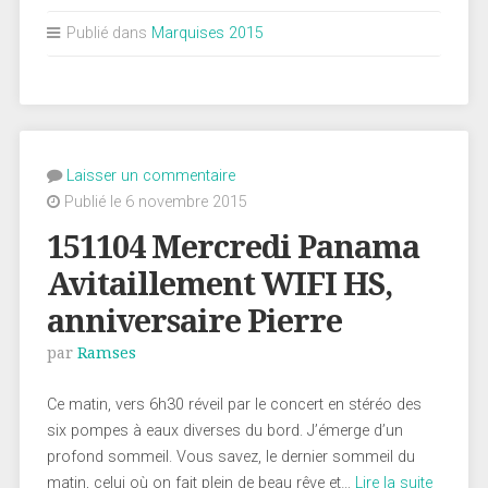
Publié dans
Marquises 2015
Laisser un commentaire
Publié le 6 novembre 2015
151104 Mercredi Panama
Avitaillement WIFI HS,
anniversaire Pierre
par
Ramses
Ce matin, vers 6h30 réveil par le concert en stéréo des
six pompes à eaux diverses du bord. J’émerge d’un
profond sommeil. Vous savez, le dernier sommeil du
matin, celui où on fait plein de beau rêve et…
Lire la suite