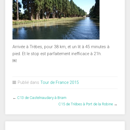
Arrivée à Trèbes, pour 38 km, et un lit à 45 minutes à
pied. Et le stop est parfaitement inefficace à 21h.
￼
Publié dans
Tour de France 2015
←
C13 de Castelnaudary à Bram
C15 de Trèbes à Port de la Robine
→