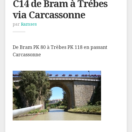
C14 de Bram à Trébes
via Carcassonne
par
Ramses
De Bram PK 80 à Trèbes PK 118 en passant
Carcassonne