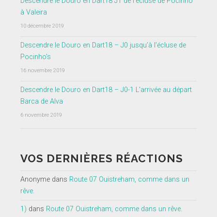
Descendre le Douro en Dart18 J1 de l’écluse de Pocinho
à Valeira
10 décembre 2019
Descendre le Douro en Dart18 – J0 jusqu’à l’écluse de
Pocinho’s
16 novembre 2019
Descendre le Douro en Dart18 – J0-1 L’arrivée au départ
Barca de Alva
6 novembre 2019
VOS DERNIÈRES RÉACTIONS
Anonyme
dans
Route 07 Ouistreham, comme dans un
rêve.
1)
dans
Route 07 Ouistreham, comme dans un rêve.