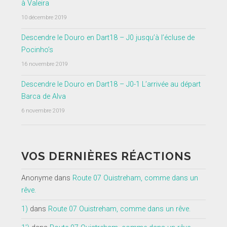
à Valeira
10 décembre 2019
Descendre le Douro en Dart18 – J0 jusqu’à l’écluse de
Pocinho’s
16 novembre 2019
Descendre le Douro en Dart18 – J0-1 L’arrivée au départ
Barca de Alva
6 novembre 2019
VOS DERNIÈRES RÉACTIONS
Anonyme
dans
Route 07 Ouistreham, comme dans un
rêve.
1)
dans
Route 07 Ouistreham, comme dans un rêve.