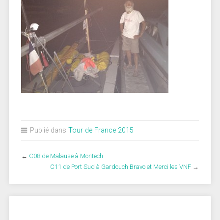
Publié dans
Tour de France 2015
←
C08 de Malause à Montech
C11 de Port Sud à Gardouch Bravo et Merci les VNF
→