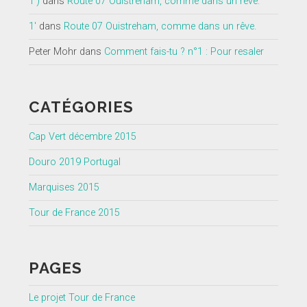
1')
dans
Route 07 Ouistreham, comme dans un rêve.
1'
dans
Route 07 Ouistreham, comme dans un rêve.
Peter Mohr
dans
Comment fais-tu ? n°1 : Pour resaler
CATÉGORIES
Cap Vert décembre 2015
Douro 2019 Portugal
Marquises 2015
Tour de France 2015
PAGES
Le projet Tour de France