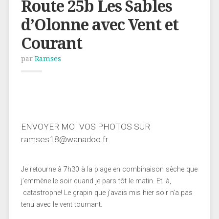
Route 25b Les Sables
d’Olonne avec Vent et
Courant
par
Ramses
ENVOYER MOI VOS PHOTOS SUR
ramses18@wanadoo.fr.
Je retourne à 7h30 à la plage en combinaison sèche que
j’emmène le soir quand je pars tôt le matin. Et là,
catastrophe! Le grapin que j’avais mis hier soir n’a pas
tenu avec le vent tournant.