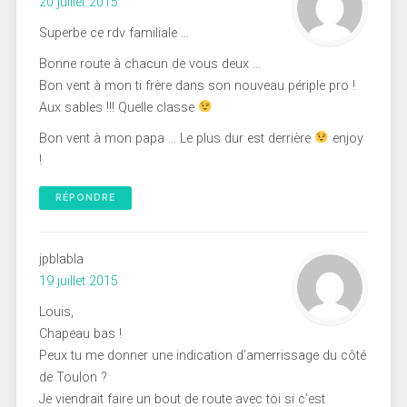
20 juillet 2015
Superbe ce rdv familiale …
Bonne route à chacun de vous deux …
Bon vent à mon ti frère dans son nouveau périple pro !
Aux sables !!! Quelle classe
Bon vent à mon papa … Le plus dur est derrière
enjoy
!
RÉPONDRE
jpblabla
19 juillet 2015
Louis,
Chapeau bas !
Peux tu me donner une indication d’amerrissage du côté
de Toulon ?
Je viendrait faire un bout de route avec toi si c’est