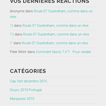
VOS DERNIÈRES RÉACTIONS
Anonyme
dans
Route 07 Ouistreham, comme dans un
rêve.
1)
dans
Route 07 Ouistreham, comme dans un rêve.
1')
dans
Route 07 Ouistreham, comme dans un rêve.
1'
dans
Route 07 Ouistreham, comme dans un rêve.
Peter Mohr
dans
Comment fais-tu ? n°1 : Pour resaler
CATÉGORIES
Cap Vert décembre 2015
Douro 2019 Portugal
Marquises 2015