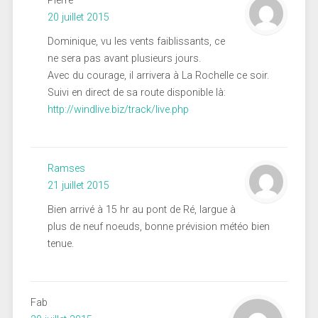
Pierre
20 juillet 2015
Dominique, vu les vents faiblissants, ce
ne sera pas avant plusieurs jours.
Avec du courage, il arrivera à La Rochelle ce soir.
Suivi en direct de sa route disponible là:
http://windlive.biz/track/live.php
Ramses
21 juillet 2015
Bien arrivé à 15 hr au pont de Ré, largue à
plus de neuf noeuds, bonne prévision météo bien
tenue.
Fab