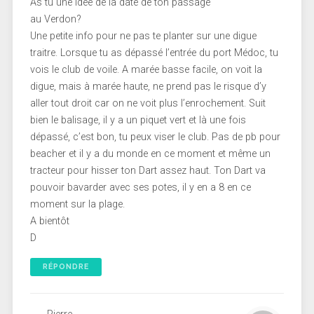
As tu une idée de la date de ton passage
au Verdon?
Une petite info pour ne pas te planter sur une digue
traitre. Lorsque tu as dépassé l’entrée du port Médoc, tu
vois le club de voile. A marée basse facile, on voit la
digue, mais à marée haute, ne prend pas le risque d’y
aller tout droit car on ne voit plus l’enrochement. Suit
bien le balisage, il y a un piquet vert et là une fois
dépassé, c’est bon, tu peux viser le club. Pas de pb pour
beacher et il y a du monde en ce moment et même un
tracteur pour hisser ton Dart assez haut. Ton Dart va
pouvoir bavarder avec ses potes, il y en a 8 en ce
moment sur la plage.
A bientôt
D
RÉPONDRE