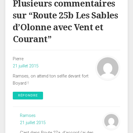
Plusieurs commentaires
sur “
Route 25b Les Sables
d’Olonne avec Vent et
Courant
”
Pierre
21 juillet 2015
Ramses, on attend ton selfie devant fort
Boyard !
RÉPONDRE
Ramses
21 juillet 2015
C’est dans Route 27a, d’accord j’ai des