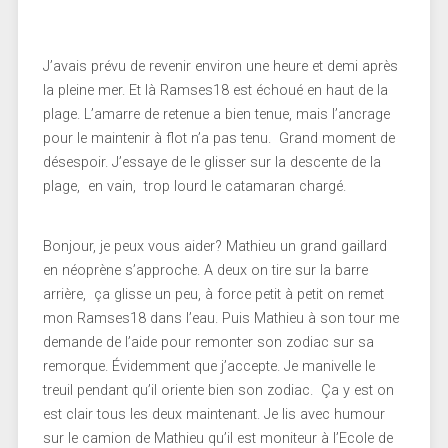
J’avais prévu de revenir environ une heure et demi après
la pleine mer. Et là Ramses18 est échoué en haut de la
plage. L’amarre de retenue a bien tenue, mais l’ancrage
pour le maintenir à flot n’a pas tenu. Grand moment de
désespoir. J’essaye de le glisser sur la descente de la
plage, en vain, trop lourd le catamaran chargé.
Bonjour, je peux vous aider? Mathieu un grand gaillard
en néoprène s’approche. A deux on tire sur la barre
arrière, ça glisse un peu, à force petit à petit on remet
mon Ramses18 dans l’eau. Puis Mathieu à son tour me
demande de l’aide pour remonter son zodiac sur sa
remorque. Évidemment que j’accepte. Je manivelle le
treuil pendant qu’il oriente bien son zodiac. Ça y est on
est clair tous les deux maintenant. Je lis avec humour
sur le camion de Mathieu qu’il est moniteur à l’Ecole de