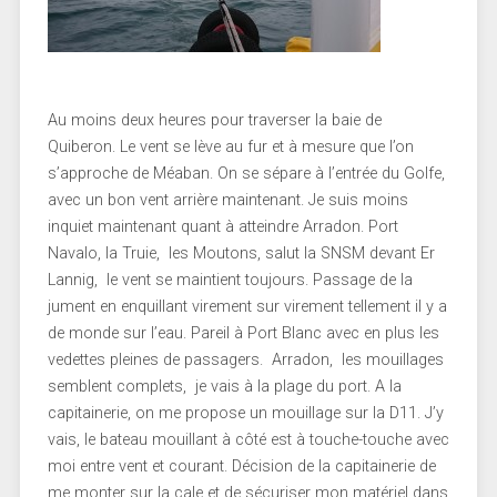
Au moins deux heures pour traverser la baie de
Quiberon. Le vent se lève au fur et à mesure que l’on
s’approche de Méaban. On se sépare à l’entrée du Golfe,
avec un bon vent arrière maintenant. Je suis moins
inquiet maintenant quant à atteindre Arradon. Port
Navalo, la Truie, les Moutons, salut la SNSM devant Er
Lannig, le vent se maintient toujours. Passage de la
jument en enquillant virement sur virement tellement il y a
de monde sur l’eau. Pareil à Port Blanc avec en plus les
vedettes pleines de passagers. Arradon, les mouillages
semblent complets, je vais à la plage du port. A la
capitainerie, on me propose un mouillage sur la D11. J’y
vais, le bateau mouillant à côté est à touche-touche avec
moi entre vent et courant. Décision de la capitainerie de
me monter sur la cale et de sécuriser mon matériel dans