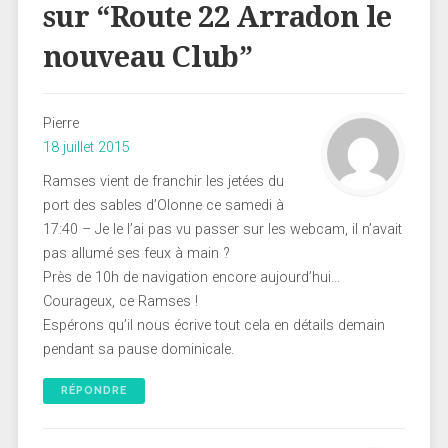
sur “
Route 22 Arradon le
nouveau Club
”
Pierre
18 juillet 2015
Ramses vient de franchir les jetées du
port des sables d’Olonne ce samedi à
17:40 – Je le l’ai pas vu passer sur les webcam, il n’avait
pas allumé ses feux à main ?
Près de 10h de navigation encore aujourd’hui…
Courageux, ce Ramses !
Espérons qu’il nous écrive tout cela en détails demain
pendant sa pause dominicale.
RÉPONDRE