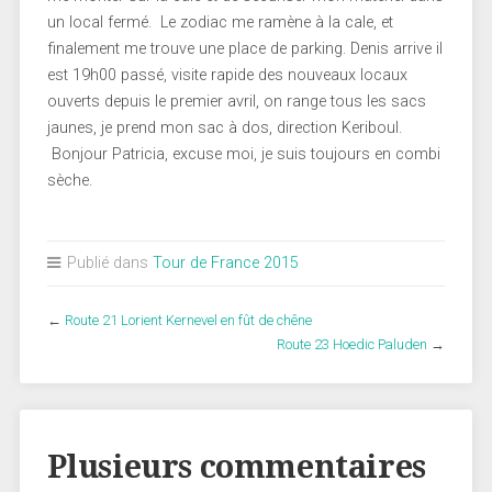
un local fermé. Le zodiac me ramène à la cale, et
finalement me trouve une place de parking. Denis arrive il
est 19h00 passé, visite rapide des nouveaux locaux
ouverts depuis le premier avril, on range tous les sacs
jaunes, je prend mon sac à dos, direction Keriboul.
Bonjour Patricia, excuse moi, je suis toujours en combi
sèche.
Publié dans
Tour de France 2015
←
Route 21 Lorient Kernevel en fût de chêne
Route 23 Hoedic Paluden
→
Plusieurs commentaires