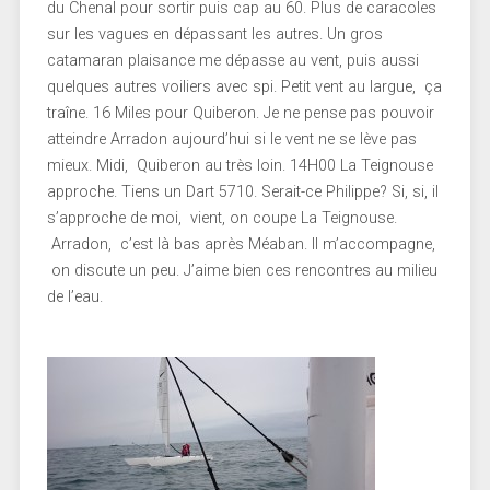
du Chenal pour sortir puis cap au 60. Plus de caracoles
sur les vagues en dépassant les autres. Un gros
catamaran plaisance me dépasse au vent, puis aussi
quelques autres voiliers avec spi. Petit vent au largue, ça
traîne. 16 Miles pour Quiberon. Je ne pense pas pouvoir
atteindre Arradon aujourd’hui si le vent ne se lève pas
mieux. Midi, Quiberon au très loin. 14H00 La Teignouse
approche. Tiens un Dart 5710. Serait-ce Philippe? Si, si, il
s’approche de moi, vient, on coupe La Teignouse.
Arradon, c’est là bas après Méaban. Il m’accompagne,
on discute un peu. J’aime bien ces rencontres au milieu
de l’eau.