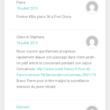
Pierre
18 juillet 2015
Ponton KBis place 36 à Port Olona.
Claire et Stéphane
18 juillet 2015
Nous voyons que Ramsès progresse
rapidement depuis son passage dans notre jardin…
Un petit article le concernant pendant son séjour
Concarnois:
http://www.ouest-france.fr/tour-de-
france-ramses-18-fait-escale-concarneau-3561174
Bravo Pierre pour le titre malgré la surveillance
intensive du jeune retraité…
Ramses