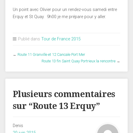
Un point avec Olivier pour un rendez-vous samedi entre
Erquy et St Quay. 9h00 je me prépare pour y aller.
Publié dans
Tour de France 2015
←
Route 11 Granville et 12 Cancale Port Mer
Route 13 fin Saint Quay Portrieux la rencontre
→
Plusieurs commentaires
sur “
Route 13 Erquy
”
Denis
20 juin 2015