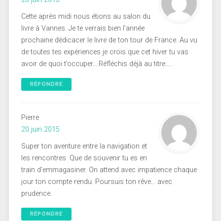
Cette après midi nous étions au salon du
livre à Vannes. Je te verrais bien l’année
prochaine dédicacer le livre de ton tour de France. Au vu
de toutes tes expériences je crois que cet hiver tu vas
avoir de quoi t’occuper….Réfléchis déjà au titre…..
RÉPONDRE
Pierre
20 juin 2015
Super ton aventure entre la navigation et
les rencontres. Que de souvenir tu es en
train d’emmagasiner. On attend avec impatience chaque
jour ton compte rendu. Poursuis ton rêve… avec
prudence.
RÉPONDRE