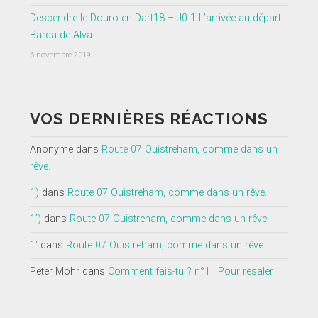
Descendre le Douro en Dart18 – J0-1 L’arrivée au départ
Barca de Alva
6 novembre 2019
VOS DERNIÈRES RÉACTIONS
Anonyme
dans
Route 07 Ouistreham, comme dans un
rêve.
1)
dans
Route 07 Ouistreham, comme dans un rêve.
1')
dans
Route 07 Ouistreham, comme dans un rêve.
1'
dans
Route 07 Ouistreham, comme dans un rêve.
Peter Mohr
dans
Comment fais-tu ? n°1 : Pour resaler