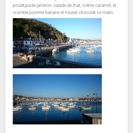
poulet,purée jambon, salade de fruit, créme caramel, et
crumble pomme banane et muesli chocolat ce matin.