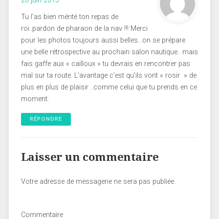
20 juin 2015
Tu l’as bien mérité ton repas de
roi..pardon de pharaon de la nav !!! Merci
pour les photos toujours aussi belles…on se prépare
une belle rétrospective au prochain salon nautique.. mais
fais gaffe aux « cailloux » tu devrais en rencontrer pas
mal sur ta route. L’avantage c’est qu’ils vont « rosir » de
plus en plus de plaisir ..comme celui que tu prends en ce
moment.
RÉPONDRE
Laisser un commentaire
Votre adresse de messagerie ne sera pas publiée.
Commentaire