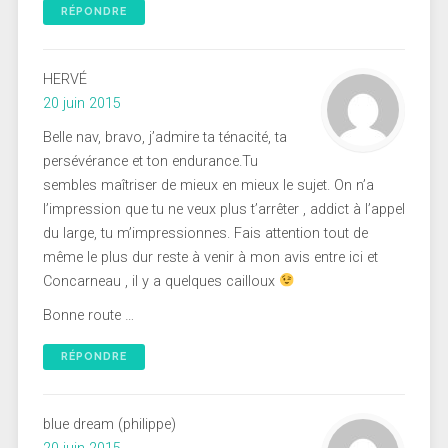
RÉPONDRE
HERVÉ
20 juin 2015
Belle nav, bravo, j’admire ta ténacité, ta
persévérance et ton endurance.Tu
sembles maîtriser de mieux en mieux le sujet. On n’a
l’impression que tu ne veux plus t’arrêter , addict à l’appel
du large, tu m’impressionnes. Fais attention tout de
même le plus dur reste à venir à mon avis entre ici et
Concarneau , il y a quelques cailloux
Bonne route …
RÉPONDRE
blue dream (philippe)