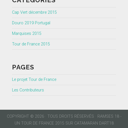
CATÉGORIES
Cap Vert décembre 2015
Douro 2019 Portugal
Marquises 2015
Tour de France 2015
PAGES
Le projet Tour de France
Les Contributeurs
COPYRIGHT © 2026 · TOUS DROITS RÉSERVÉS · RAMSES 18 -
UN TOUR DE FRANCE 2015 SUR CATAMARAN DART18