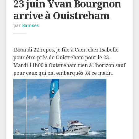
23 juin Yvan Bourgnon
arrive à Ouistreham
par
Ramses
L￼undi 22 repos, je file à Caen chez Isabelle
pour être près de Ouistreham pour le 23.
Mardi 11h00 à Ouistreham rien à l’horizon sauf
pour ceux qui ont embarqués tôt ce matin.