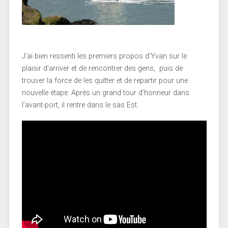
J’ai bien ressenti les premiers propos d’Yvan sur le
plaisir d’arriver et de rencontrer des gens, puis de
trouver la force de les quitter et de repartir pour une
nouvelle étape. Après un grand tour d’honneur dans
l’avant-port, il rentre dans le sas Est.