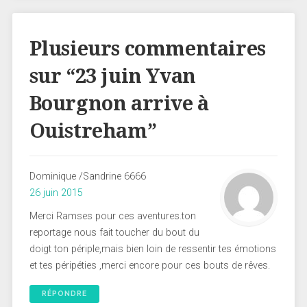
Plusieurs commentaires
sur “
23 juin Yvan
Bourgnon arrive à
Ouistreham
”
Dominique /Sandrine 6666
26 juin 2015
Merci Ramses pour ces aventures.ton
reportage nous fait toucher du bout du
doigt ton périple,mais bien loin de ressentir tes émotions
et tes péripéties ,merci encore pour ces bouts de rêves.
RÉPONDRE