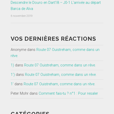
Descendre le Douro en Dart18 – J0-1 L’arrivée au départ
Barca de Alva
6 novembre 2019
VOS DERNIÈRES RÉACTIONS
Anonyme
dans
Route 07 Ouistreham, comme dans un
rêve.
1)
dans
Route 07 Ouistreham, comme dans un rêve.
1')
dans
Route 07 Ouistreham, comme dans un rêve.
1'
dans
Route 07 Ouistreham, comme dans un rêve.
Peter Mohr
dans
Comment fais-tu ? n°1 : Pour resaler