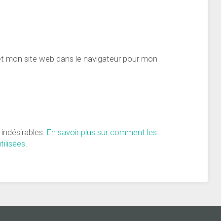
et mon site web dans le navigateur pour mon
s indésirables.
En savoir plus sur comment les
ilisées
.