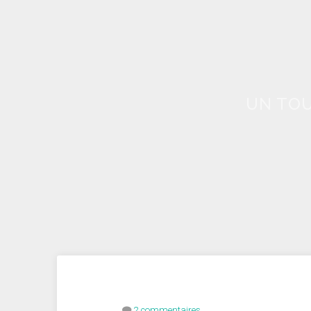
UN TOU
2 commentaires