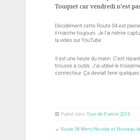
Touquet car vendredi n’est pa
Décidément cette Route 04 est pleine d
il marche toujours. Je l’ai même captu
la vidéo sur YouTube.
Il est une heure du matin. C’est répar
trousse à outils. J’ai utilisé le troisiè
connecteur. Ça devrait tenir quelque
Publié dans
Tour de France 2015
←
Route 04 Merci Nicolas et Nouveau d