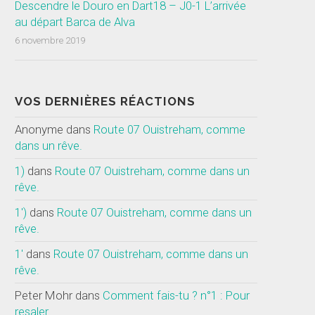
Descendre le Douro en Dart18 – J0-1 L’arrivée
au départ Barca de Alva
6 novembre 2019
VOS DERNIÈRES RÉACTIONS
Anonyme
dans
Route 07 Ouistreham, comme
dans un rêve.
1)
dans
Route 07 Ouistreham, comme dans un
rêve.
1')
dans
Route 07 Ouistreham, comme dans un
rêve.
1'
dans
Route 07 Ouistreham, comme dans un
rêve.
Peter Mohr
dans
Comment fais-tu ? n°1 : Pour
resaler