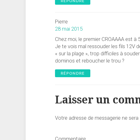
RÉPONDRE
Pierre
28 mai 2015
Chez moi, le premier CROAAAA est à 5
Je te vois mal ressouder les fils 12V d
« sur la plage », trop difficiles à sou
dominos et reboucher le trou ?
RÉPONDRE
Laisser un com
Votre adresse de messagerie ne sera 
Commentaire