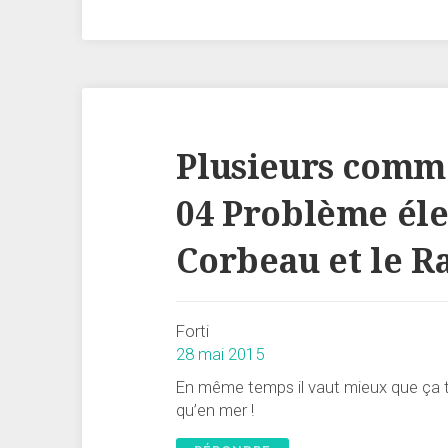
Plusieurs comme
04 Problème éle
Corbeau et le R
Forti
28 mai 2015
En même temps il vaut mieux que ça 
qu’en mer !