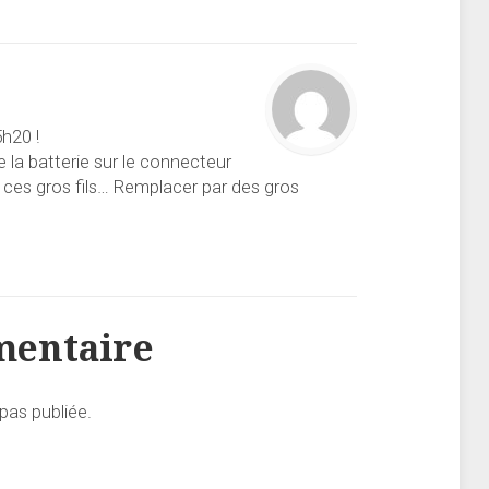
h20 !
e la batterie sur le connecteur
der ces gros fils… Remplacer par des gros
mentaire
pas publiée.