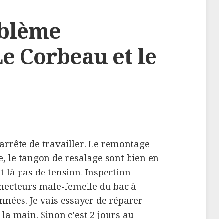
oblème
Le Corbeau et le
arrête de travailler. Le remontage
re, le tangon de resalage sont bien en
et là pas de tension. Inspection
nnecteurs male-femelle du bac à
onnées. Je vais essayer de réparer
s la main. Sinon c’est 2 jours au