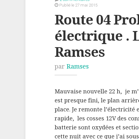
Publié le 27 mai 2015
Route 04 Pr
électrique . 
Ramses
par
Ramses
Mauvaise nouvelle 22 h, je m’
est presque fini, le plan arriè
place. Je remonte l’électricité 
rapide, les cosses 12V des co
batterie sont oxydées et secti
cette nuit avec ce que j’ai sou