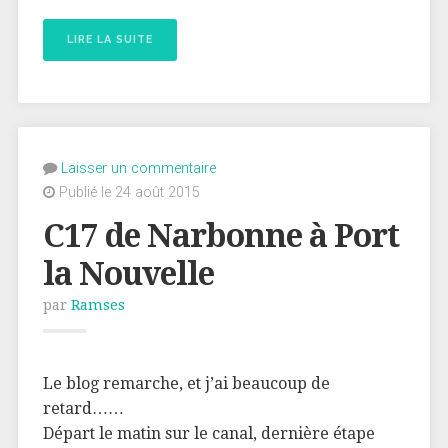
LIRE LA SUITE
Laisser un commentaire
Publié le 24 août 2015
C17 de Narbonne à Port
la Nouvelle
par
Ramses
Le blog remarche, et j’ai beaucoup de
retard……
Départ le matin sur le canal, dernière étape