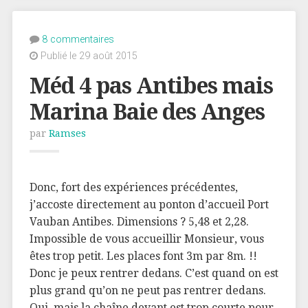
8 commentaires
Publié le 29 août 2015
Méd 4 pas Antibes mais
Marina Baie des Anges
par
Ramses
Donc, fort des expériences précédentes,
j’accoste directement au ponton d’accueil Port
Vauban Antibes. Dimensions ? 5,48 et 2,28.
Impossible de vous accueillir Monsieur, vous
êtes trop petit. Les places font 3m par 8m. !!
Donc je peux rentrer dedans. C’est quand on est
plus grand qu’on ne peut pas rentrer dedans.
Oui, mais la chaîne devant est trop courte pour