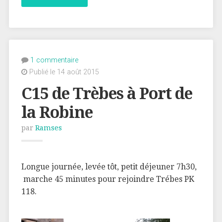
1 commentaire
Publié le 14 août 2015
C15 de Trèbes à Port de
la Robine
par
Ramses
Longue journée, levée tôt, petit déjeuner 7h30,
marche 45 minutes pour rejoindre Trébes PK
118.