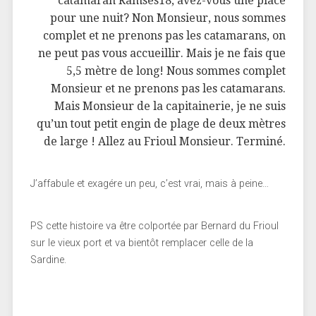
catamaran Ramses18, avez-vous une place
pour une nuit? Non Monsieur, nous sommes
complet et ne prenons pas les catamarans, on
ne peut pas vous accueillir. Mais je ne fais que
5,5 mètre de long! Nous sommes complet
Monsieur et ne prenons pas les catamarans.
Mais Monsieur de la capitainerie, je ne suis
qu’un tout petit engin de plage de deux mètres
de large ! Allez au Frioul Monsieur. Terminé.
J’affabule et exagére un peu, c’est vrai, mais à peine…
PS cette histoire va être colportée par Bernard du Frioul
sur le vieux port et va bientôt remplacer celle de la
Sardine.