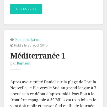
LIRE LA SUITE
9 commentaires
Publié le 25 août 2015
Méditerranée 1
par
Ramses
Après avoir quitté Daniel sur la plage de Port la
Nouvelle, je file vers le Sud au grand largue à 7
noeuds en ce début d’après-midi. Port Bou à la
frontière espagnole à 35 Miles est trop loin et le
vent doit molir et passer Sud en fin de journée.