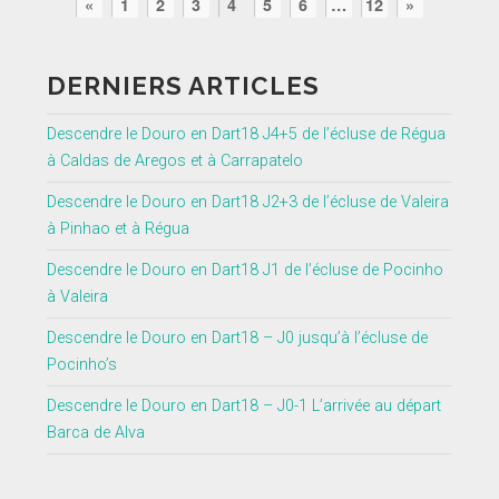
«
1
2
3
4
5
6
…
12
»
DERNIERS ARTICLES
Descendre le Douro en Dart18 J4+5 de l’écluse de Régua
à Caldas de Aregos et à Carrapatelo
Descendre le Douro en Dart18 J2+3 de l’écluse de Valeira
à Pinhao et à Régua
Descendre le Douro en Dart18 J1 de l’écluse de Pocinho
à Valeira
Descendre le Douro en Dart18 – J0 jusqu’à l’écluse de
Pocinho’s
Descendre le Douro en Dart18 – J0-1 L’arrivée au départ
Barca de Alva